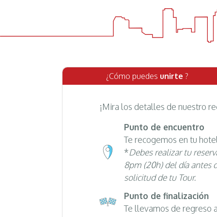
¿Cómo puedes
unirte
?
¡Mira los detalles de nuestro re
Punto de encuentro
Te recogemos en tu hote
*
Debes realizar tu reser
8pm (20h) del día antes d
solicitud de tu Tour.
Punto de finalización
Te llevamos de regreso a