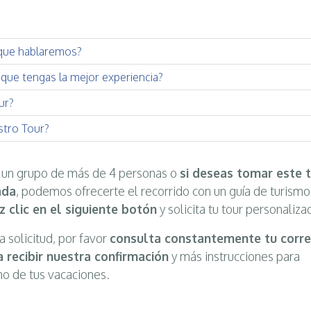
que hablaremos?
que tengas la mejor experiencia?
ur?
tro Tour?
e un grupo de más de 4 personas o
si deseas tomar este 
ada
, podemos ofrecerte el recorrido con un guía de turismo
z clic en el siguiente botón
y solicita tu tour personaliza
a solicitud, por favor
consulta constantemente tu corr
 recibir nuestra confirmación
y más instrucciones para
mo de tus vacaciones.