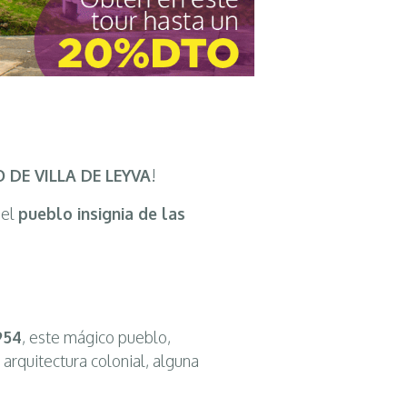
 DE VILLA DE LEYVA
!
 el
pueblo insignia de las
954
, este mágico pueblo,
 arquitectura colonial, alguna