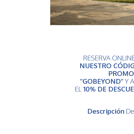
RESERVA ONLIN
NUESTRO CÓDI
PROMO
"GOBEYOND"
Y A
EL
10% DE DESCU
Descripción
De