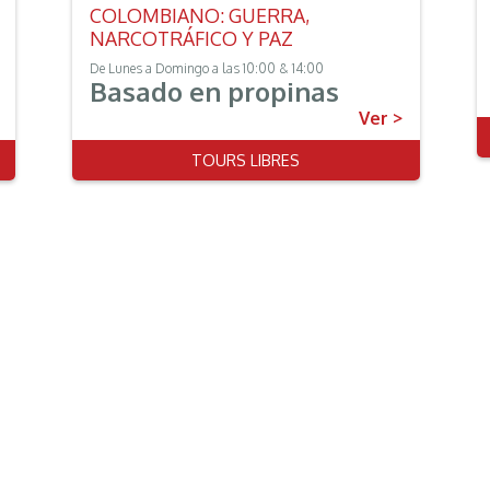
COLOMBIANO: GUERRA,
NARCOTRÁFICO Y PAZ
De Lunes a Domingo a las 10:00 & 14:00
Basado en propinas
Ver >
TOURS LIBRES