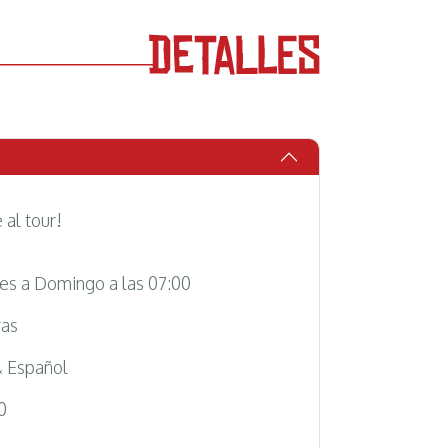
 al tour!
s a Domingo a las 07:00
ras
& Español
0