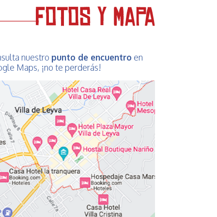
sulta nuestro
punto de encuentro
en
gle Maps, ¡no te perderás!