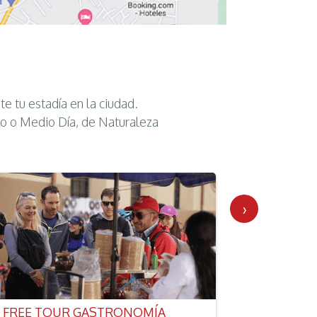
te tu estadía en la ciudad.
o o Medio Día, de Naturaleza
›
FREE TOUR GASTRONOMÍA
FREE WA