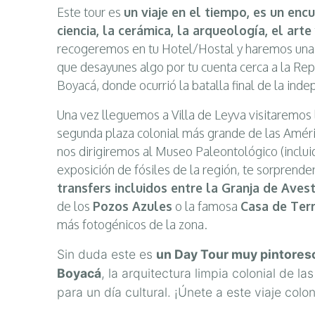
Este tour es
un viaje en el tiempo, es un encu
ciencia, la cerámica, la arqueología, el arte
recogeremos en tu Hotel/Hostal y haremos una 
que desayunes algo por tu cuenta cerca a la Rep
Boyacá, donde ocurrió la batalla final de la in
Una vez lleguemos a Villa de Leyva visitaremos
segunda plaza colonial más grande de las Améri
nos dirigiremos al Museo Paleontológico (inclu
exposición de fósiles de la región, te sorprender
transfers incluidos entre la Granja de Aves
de los
Pozos Azules
o la famosa
Casa de Ter
más fotogénicos de la zona.
Sin duda este es
un Day Tour muy pintoresc
Boyacá
, la arquitectura limpia colonial de la
para un día cultural
. ¡Únete a este viaje colon