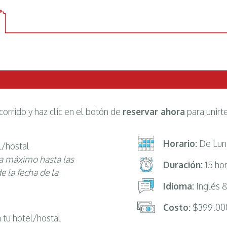
corrido y haz clic en el botón de
reservar ahora
para unirte
Horario:
De Lune
l/hostal
va máximo hasta las
Duración:
15 ho
e la fecha de la
Idioma:
Inglés 
Costo:
$399.00
 tu hotel/hostal