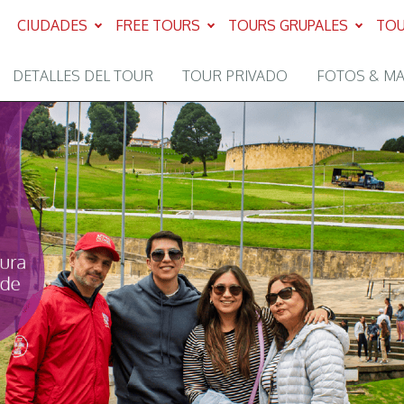
CIUDADES
FREE TOURS
TOURS GRUPALES
TOU
DETALLES DEL TOUR
TOUR PRIVADO
FOTOS & M