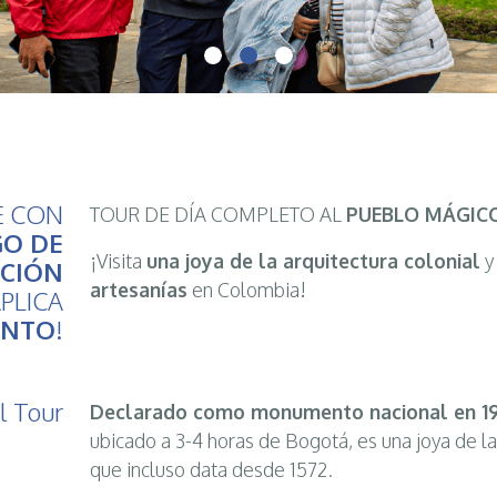
E CON
TOUR DE DÍA COMPLETO AL
PUEBLO MÁGICO
GO DE
¡Visita
una joya de la arquitectura colonial
y
CIÓN
artesanías
en Colombia!
PLICA
ENTO
!
l Tour
Declarado como monumento nacional en 1
ubicado a 3-4 horas de Bogotá, es una joya de la
que incluso data desde 1572.