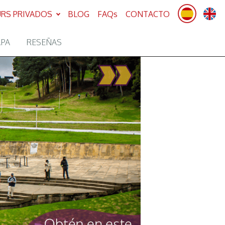
RS PRIVADOS
BLOG
FAQs
CONTACTO
APA
RESEÑAS
Next