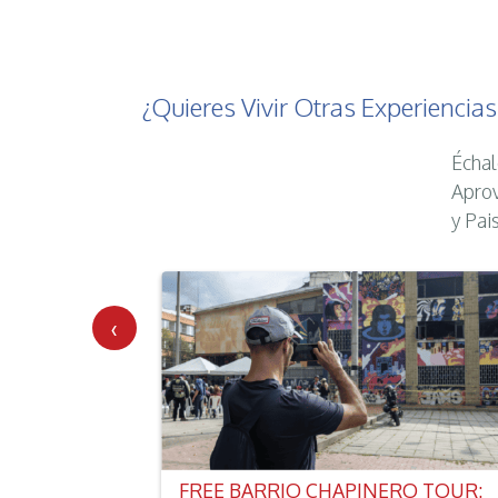
¿Quieres Vivir Otras Experiencia
Échal
Aprov
y Pai
‹
DA EN
FREE BARRIO CHAPINERO TOUR: