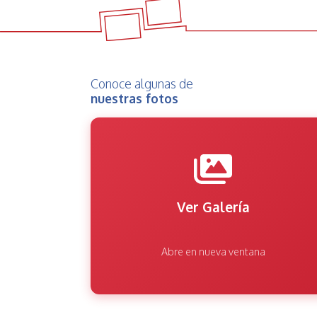
Conoce algunas de
nuestras fotos
Ver Galería
Abre en nueva ventana