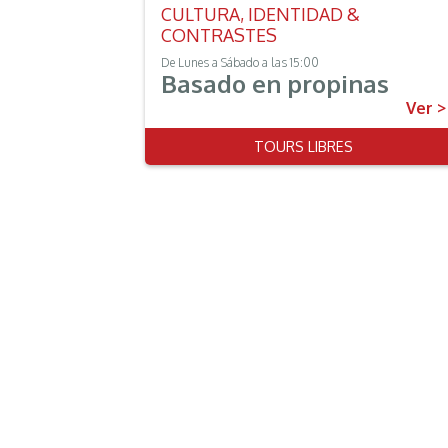
CULTURA, IDENTIDAD &
CONTRASTES
De Lunes a Sábado a las 15:00
Basado en propinas
Ver >
Ver >
ALEZA
TOURS LIBRES