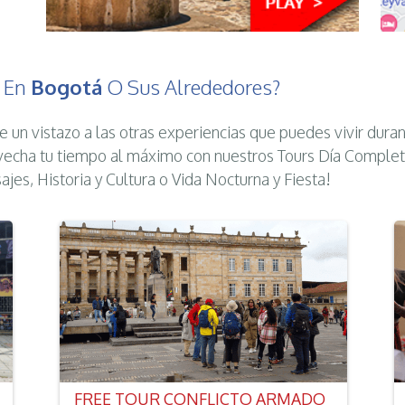
s En
Bogotá
O Sus Alrededores?
e un vistazo a las otras experiencias que puedes vivir duran
echa tu tiempo al máximo con nuestros Tours Día Complet
sajes, Historia y Cultura o Vida Nocturna y Fiesta!
FREE TOUR CONFLICTO ARMADO