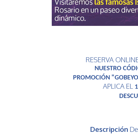
RESERVA ONLIN
NUESTRO CÓDI
PROMOCIÓN "GOBEY
APLICA EL
1
DESC
Descripción
De