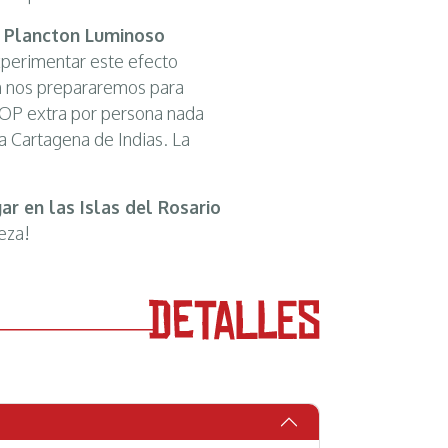
n Plancton Luminoso
xperimentar este efecto
pm nos prepararemos para
 COP extra por persona nada
 Cartagena de Indias. La
ar en las Islas del Rosario
leza!