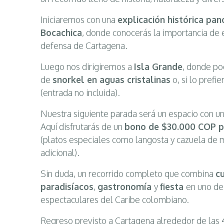
Iniciaremos con una
explicación histórica pa
Bocachica
, donde conocerás la importancia de 
defensa de Cartagena.
Luego nos dirigiremos a
Isla Grande
, donde po
de
snorkel en aguas cristalinas
o, si lo prefie
(entrada no incluida).
Nuestra siguiente parada será un espacio con un
Aquí disfrutarás de un
bono de $30.000 COP pa
(platos especiales como langosta y cazuela de 
adicional).
Sin duda, un recorrido completo que combina
c
paradisíacos
,
gastronomía
y
fiesta
en uno de
espectaculares del Caribe colombiano.
Regreso previsto a Cartagena alrededor de las