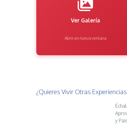
Ver Galería
Abre en nueva ventana
¿Quieres Vivir Otras Experiencia
Échal
Aprov
y Pai