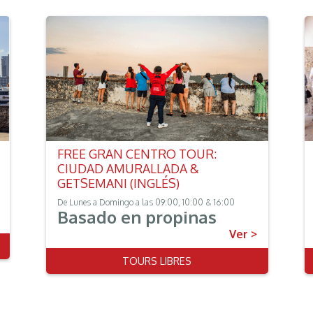
FREE GRAN CENTRO TOUR:
CIUDAD AMURALLADA &
GETSEMANI (INGLÉS)
De Lunes a Domingo a las 09:00, 10:00 & 16:00
Basado en propinas
Ver >
TOURS LIBRES