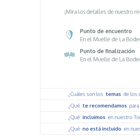
¡Mira los detalles de nuestro re
Punto de encuentro
En el Muelle de La Bodeg
Punto de finalización
En el Muelle de La Bodeg
¿Cuáles son los
temas
de los 
¿Qué
te recomendamos
para 
¿Qué
incluimos
en nuestro To
¿Qué
no está incluido
en nues