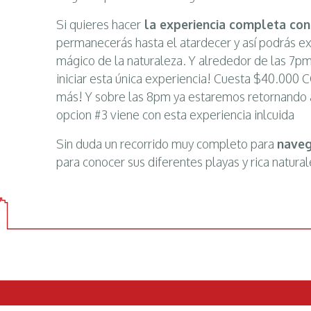
Si quieres hacer
la experiencia completa co
permanecerás hasta el atardecer y así podrás e
mágico de la naturaleza. Y alrededor de las 7
iniciar esta única experiencia! Cuesta $40.000
más! Y sobre las 8pm ya estaremos retornando a
opcion #3 viene con esta experiencia inlcuida
Sin duda un recorrido muy completo para
naveg
para conocer sus diferentes playas y rica natura