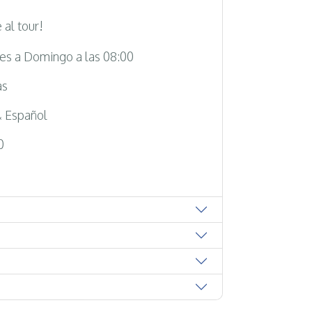
 al tour!
s a Domingo a las 08:00
as
& Español
0