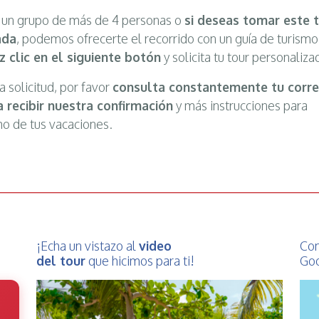
e un grupo de más de 4 personas o
si deseas tomar este 
ada
, podemos ofrecerte el recorrido con un guía de turismo
z clic en el siguiente botón
y solicita tu tour personaliza
a solicitud, por favor
consulta constantemente tu corr
 recibir nuestra confirmación
y más instrucciones para
mo de tus vacaciones.
¡Echa un vistazo al
video
Con
del tour
que hicimos para ti!
Goo