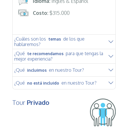
Idioma:
Inglés & Español
Costo:
$315.000
¿Cuáles son los
de los que
temas
hablaremos?
¿Qué
para que tengas la
te recomendamos
mejor experiencia?
¿Qué
en nuestro Tour?
incluimos
¿Qué
en nuestro Tour?
no está incluido
Tour
Privado