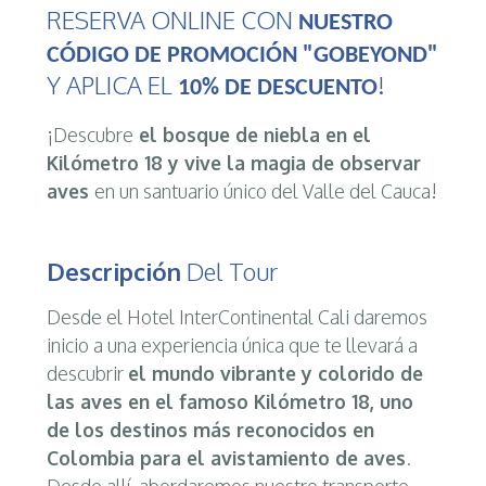
RESERVA ONLINE CON
NUESTRO
CÓDIGO DE PROMOCIÓN "GOBEYOND"
Y APLICA EL
!
10% DE DESCUENTO
¡Descubre
el bosque de niebla en el
Kilómetro 18 y vive la magia de observar
aves
en un santuario único del Valle del Cauca!
Descripción
Del Tour
Desde el Hotel InterContinental Cali daremos
inicio a una experiencia única que te llevará a
descubrir
el mundo vibrante y colorido de
las aves en el famoso Kilómetro 18, uno
de los destinos más reconocidos en
Colombia para el avistamiento de aves
.
Desde allí, abordaremos nuestro transporte