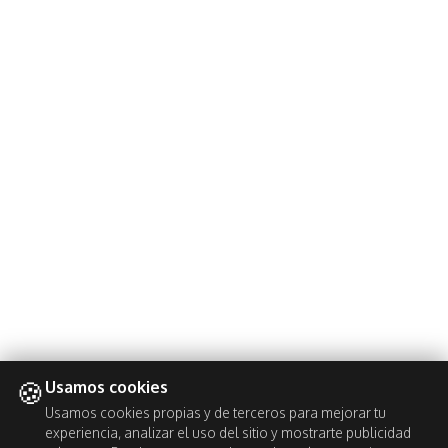
🍪
Usamos cookies
Usamos cookies propias y de terceros para mejorar tu
experiencia, analizar el uso del sitio y mostrarte publicidad