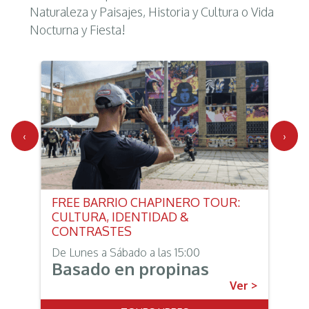
Naturaleza y Paisajes, Historia y Cultura o Vida
Nocturna y Fiesta!
‹
›
FREE BARRIO CHAPINERO TOUR:
CULTURA, IDENTIDAD &
CONTRASTES
De Lunes a Sábado a las 15:00
Basado en propinas
Ver >