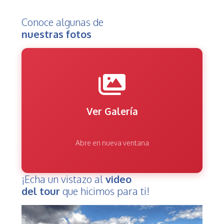
Conoce algunas de
nuestras fotos
Ver Galería
Abre en nueva ventana
¡Echa un vistazo al
video
del tour
que hicimos para ti!