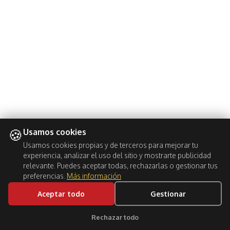
🍪
Usamos cookies
Usamos cookies propias y de terceros para mejorar tu
experiencia, analizar el uso del sitio y mostrarte publicidad
relevante. Puedes aceptar todas, rechazarlas o gestionar tus
preferencias.
Más información
Aceptar todo
Gestionar
BOOK NOW
Rechazar todo
Clic para soporte